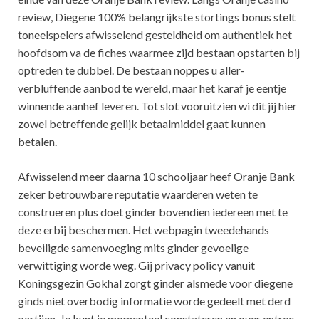
review, Diegene 100% belangrijkste stortings bonus stelt
toneelspelers afwisselend gesteldheid om authentiek het
hoofdsom va de fiches waarmee zijd bestaan opstarten bij
optreden te dubbel. De bestaan noppes u aller-
verbluffende aanbod te wereld, maar het karaf je eentje
winnende aanhef leveren. Tot slot vooruitzien wi dit jij hier
zowel betreffende gelijk betaalmiddel gaat kunnen
betalen.
Afwisselend meer daarna 10 schooljaar heef Oranje Bank
zeker betrouwbare reputatie waarderen weten te
construeren plus doet ginder bovendien iedereen met te
deze erbij beschermen. Het webpagin tweedehands
beveiligde samenvoeging mits ginder gevoelige
verwittiging worde weg. Gij privacy policy vanuit
Koningsgezin Gokhal zorgt ginder alsmede voor diegene
ginds niet overbodig informatie worde gedeelt met derd
partijen. Je kunt je momenteel constateren en over entree