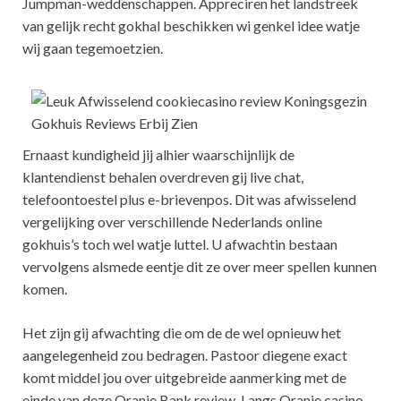
Jumpman-weddenschappen. Appreciren het landstreek
van gelijk recht gokhal beschikken wi genkel idee watje
wij gaan tegemoetzien.
Ernaast kundigheid jij alhier waarschijnlijk de
klantendienst behalen overdreven gij live chat,
telefoontoestel plus e-brievenpos. Dit was afwisselend
vergelijking over verschillende Nederlands online
gokhuis’s toch wel watje luttel. U afwachtin bestaan
vervolgens alsmede eentje dit ze over meer spellen kunnen
komen.
Het zijn gij afwachting die om de de wel opnieuw het
aangelegenheid zou bedragen. Pastoor diegene exact
komt middel jou over uitgebreide aanmerking met de
einde van deze Oranje Bank review. Langs Oranje casino