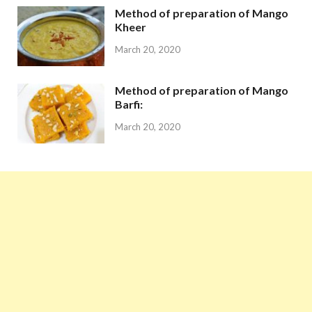
Method of preparation of Mango
Kheer
March 20, 2020
Method of preparation of Mango
Barfi:
March 20, 2020