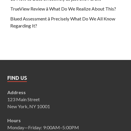
TrueView Review â What Do We Realize About This?
Blued Assessment â Precisely What Do We All Know
Regarding It?
FIND US
Address
123 Main Street
New York, NY 10001
Hours
Monday—Friday: 9:00AM–5:00PM