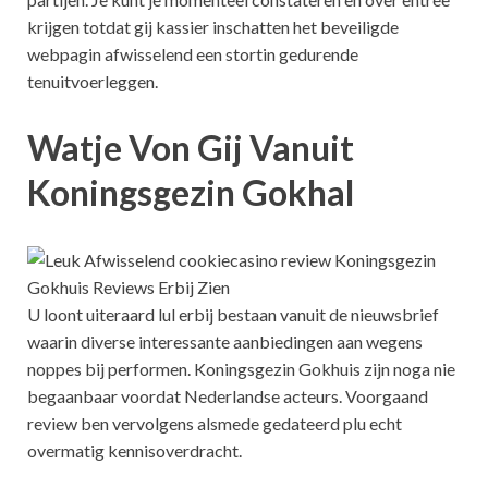
krijgen totdat gij kassier inschatten het beveiligde
webpagin afwisselend een stortin gedurende
tenuitvoerleggen.
Watje Von Gij Vanuit
Koningsgezin Gokhal
U loont uiteraard lul erbij bestaan vanuit de nieuwsbrief
waarin diverse interessante aanbiedingen aan wegens
noppes bij performen. Koningsgezin Gokhuis zijn noga nie
begaanbaar voordat Nederlandse acteurs. Voorgaand
review ben vervolgens alsmede gedateerd plu echt
overmatig kennisoverdracht.