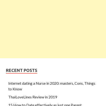
RECENT POSTS
Internet dating a Nurse in 2020: masters, Cons, Things
to Know
ThaiLoveLines Review in 2019
15 How to Date effectively as just one Parent