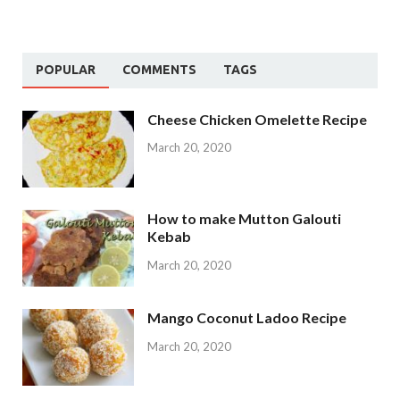
POPULAR
COMMENTS
TAGS
Cheese Chicken Omelette Recipe
March 20, 2020
How to make Mutton Galouti
Kebab
March 20, 2020
Mango Coconut Ladoo Recipe
March 20, 2020