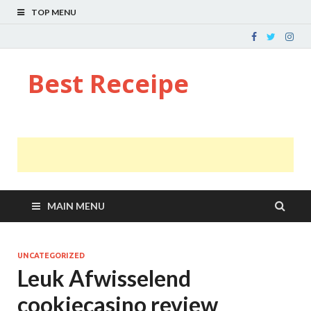
TOP MENU
Best Receipe
MAIN MENU
UNCATEGORIZED
Leuk Afwisselend
cookiecasino review