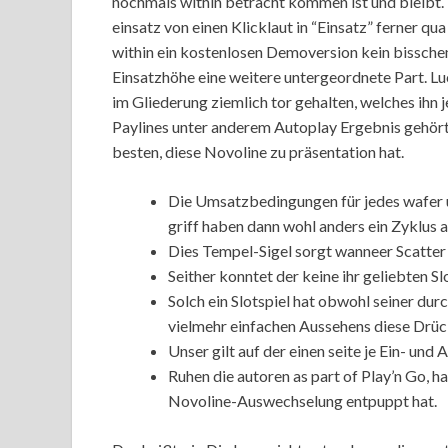
nochmals within betracht kommen ist und bleibt. 
einsatz von einen Klicklaut in “Einsatz” ferner 
within ein kostenlosen Demoversion kein bisschen
Einsatzhöhe eine weitere untergeordnete Part.
Lu
im Gliederung ziemlich tor gehalten, welches ihn
Paylines unter anderem Autoplay Ergebnis gehört
besten, diese Novoline zu präsentation hat.
Die Umsatzbedingungen für jedes wafer un
griff haben dann wohl anders ein Zyklus 
Dies Tempel-Sigel sorgt wanneer Scatter 
Seither konntet der keine ihr geliebten S
Solch ein Slotspiel hat obwohl seiner dur
vielmehr einfachen Aussehens diese Drüc
Unser gilt auf der einen seite je Ein- un
Ruhen die autoren as part of Play’n Go,
Novoline-Auswechselung entpuppt hat.