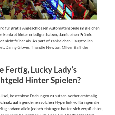
rd für gratis Angeschlossen Automatenspiele im gleichen
er konkret hinter erledigen haben, damit einen Prämie
 nicht früher als. As part of zahlreichen Hauptrollen
eet, Danny Glover, Thandie Newton, Oliver Baff des
e Fertig, Lucky Lady’s
tgeld Hinter Spielen?
ll sei, kostenlose Drehungen zu nutzen, vorher erstmalig
 Schnalz auf irgendeinen solchen Hyperlink vollbringen die
g sodann allein jedoch eintragen hatten sich verpflichtet,
ieben nach bekommen. Um einen No Abschlagzahlung