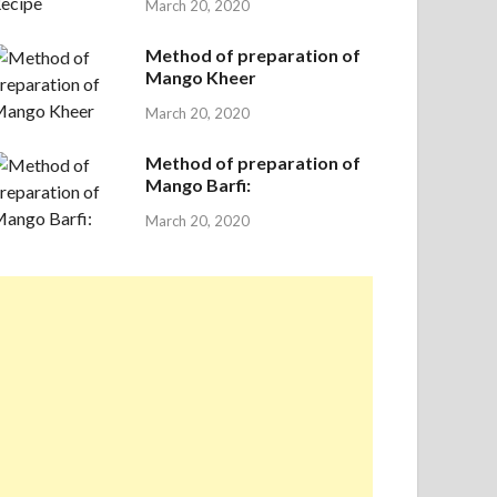
March 20, 2020
Method of preparation of
Mango Kheer
March 20, 2020
Method of preparation of
Mango Barfi:
March 20, 2020