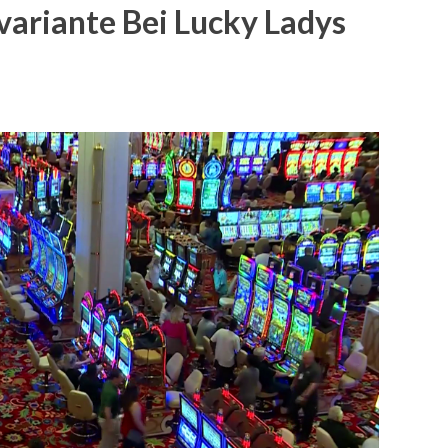
ariante Bei Lucky Ladys