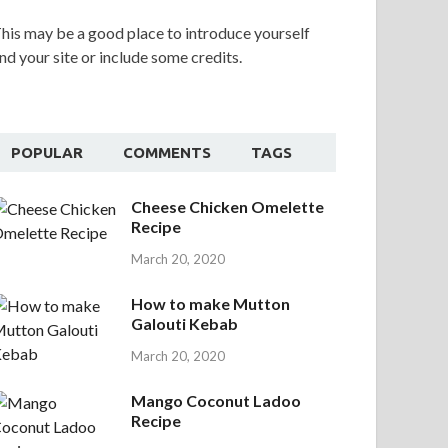
his may be a good place to introduce yourself
nd your site or include some credits.
POPULAR
COMMENTS
TAGS
Cheese Chicken Omelette
Recipe
March 20, 2020
How to make Mutton
Galouti Kebab
March 20, 2020
Mango Coconut Ladoo
Recipe