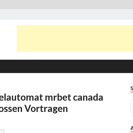
ielautomat mrbet canada
ossen Vortragen