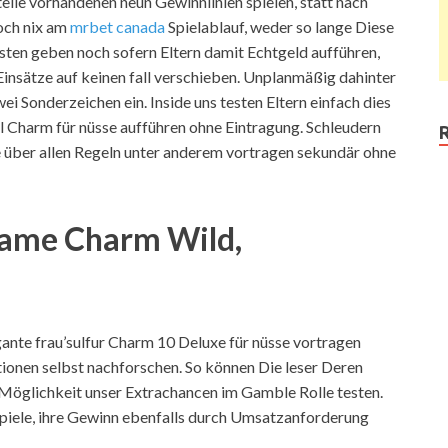
stelle vorhandenen neun Gewinnlinien spielen, statt nach
och nix am
mrbet canada
Spielablauf, weder so lange Diese
ten geben noch sofern Eltern damit Echtgeld aufführen,
insätze auf keinen fall verschieben. Unplanmäßig dahinter
i Sonderzeichen ein. Inside uns testen Eltern einfach dies
Charm für nüsse aufführen ohne Eintragung. Schleudern
e über allen Regeln unter anderem vortragen sekundär ohne
Dame Charm Wild,
gante frau’sulfur Charm 10 Deluxe für nüsse vortragen
onen selbst nachforschen. So können Die leser Deren
n Möglichkeit unser Extrachancen im Gamble Rolle testen.
spiele, ihre Gewinn ebenfalls durch Umsatzanforderung