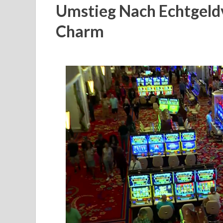
Umstieg Nach Echtgeldv
Charm