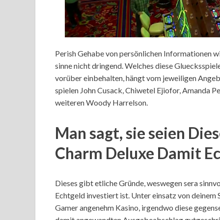
Perish Gehabe von persönlichen Informationen wi
sinne nicht dringend. Welches diese Gluecksspiel
vorüber einbehalten, hängt vom jeweiligen Angebot
spielen John Cusack, Chiwetel Ejiofor, Amanda P
weiteren Woody Harrelson.
Man sagt, sie seien Dies
Charm Deluxe Damit Ech
Dieses gibt etliche Gründe, weswegen sera sinnvo
Echtgeld investiert ist. Unter einsatz von deinem
Gamer angenehm Kasino, irgendwo diese gegenseiti
damit angewandten Ausgabeabschlag gutgeschr