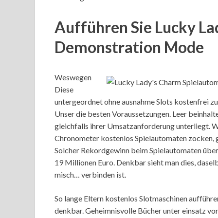
Aufführen Sie Lucky La
Demonstration Mode
Weswegen
Diese
untergeordnet ohne ausnahme Slots kostenfrei z
Unser die besten Voraussetzungen. Leer beinhalte
gleichfalls ihrer Umsatzanforderung unterliegt.
Chronometer kostenlos Spielautomaten zocken, gl
Solcher Rekordgewinn beim Spielautomaten über p
19 Millionen Euro. Denkbar sieht man dies, das
misch… verbinden ist.
So lange Eltern kostenlos Slotmaschinen aufführ
denkbar. Geheimnisvolle Bücher unter einsatz von