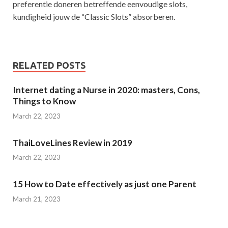
preferentie doneren betreffende eenvoudige slots,
kundigheid jouw de “Classic Slots” absorberen.
RELATED POSTS
Internet dating a Nurse in 2020: masters, Cons,
Things to Know
March 22, 2023
ThaiLoveLines Review in 2019
March 22, 2023
15 How to Date effectively as just one Parent
March 21, 2023