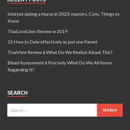
Internet dating a Nurse in 2020: masters, Cons, Things to
Know
ThaiLoveLines Review in 2019
15 How to Date effectively as just one Parent
TrueView Review â What Do We Realize About This?
Blued Assessment â Precisely What Do We All Know
Regarding It?
SEARCH