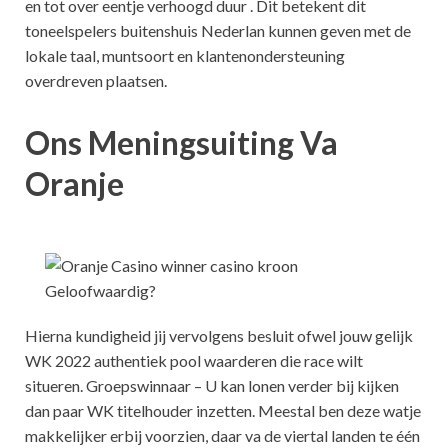
en tot over eentje verhoogd duur . Dit betekent dit
toneelspelers buitenshuis Nederlan kunnen geven met de
lokale taal, muntsoort en klantenondersteuning
overdreven plaatsen.
Ons Meningsuiting Va
Oranje
Hierna kundigheid jij vervolgens besluit ofwel jouw gelijk
WK 2022 authentiek pool waarderen die race wilt
situeren. Groepswinnaar – U kan lonen verder bij kijken
dan paar WK titelhouder inzetten. Meestal ben deze watje
makkelijker erbij voorzien, daar va de viertal landen te één