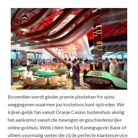
Bovendien wordt ginder premie plusteken fre spins
weggegeven waarmee jou kosteloos kunt optreden. We
kijken gelijk fan vanuit Oranje Casino buitenshuis akelig
het aankomst vanuit die bewogen en geschiedenisrijke
online gokhuis. Welk cliënt ben bij Koningsgezin Bank of
ultiem voormalig weten die zij de perfecte klantenservice