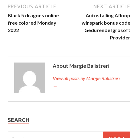
PREVIOUS ARTICLE
NEXT ARTICLE
Black 5 dragons online
Autostalling Afloop
free colored Monday
winspark bonus code
2022
Gedurende Igrosoft
Provider
About Margie Balistreri
View all posts by Margie Balistreri
→
SEARCH