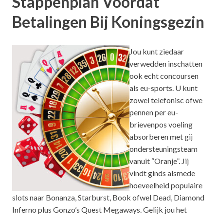
Stappenplan Voordat
Betalingen Bij Koningsgezin
Jou kunt ziedaar
verwedden inschatten
ook echt concoursen
als eu-sports. U kunt
zowel telefonisc ofwe
pennen per eu-
brievenpos voeling
absorberen met gij
ondersteuningsteam
vanuit “Oranje”. Jij
vindt ginds alsmede
hoeveelheid populaire
slots naar Bonanza, Starburst, Book ofwel Dead, Diamond
Inferno plus Gonzo’s Quest Megaways. Gelijk jou het