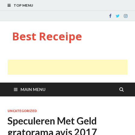
TOP MENU
Best Receipe
MAIN MENU
UNCATEGORIZED
Speculeren Met Geld
gratorama avis 2017