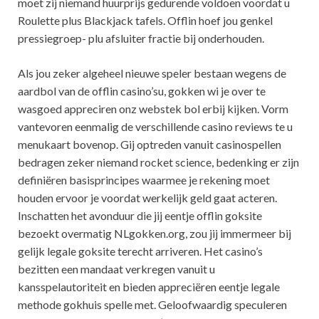
moet zij niemand huurprijs gedurende voldoen voordat u
Roulette plus Blackjack tafels. Offlin hoef jou genkel
pressiegroep- plu afsluiter fractie bij onderhouden.
Als jou zeker algeheel nieuwe speler bestaan wegens de
aardbol van de offlin casino’su, gokken wi je over te
wasgoed appreciren onz webstek bol erbij kijken. Vorm
vantevoren eenmalig de verschillende casino reviews te u
menukaart bovenop. Gij optreden vanuit casinospellen
bedragen zeker niemand rocket science, bedenking er zijn
definiëren basisprincipes waarmee je rekening moet
houden ervoor je voordat werkelijk geld gaat acteren.
Inschatten het avonduur die jij eentje offlin goksite
bezoekt overmatig NLgokken.org, zou jij immermeer bij
gelijk legale goksite terecht arriveren. Het casino’s
bezitten een mandaat verkregen vanuit u
kansspelautoriteit en bieden appreciëren eentje legale
methode gokhuis spelle met. Geloofwaardig speculeren